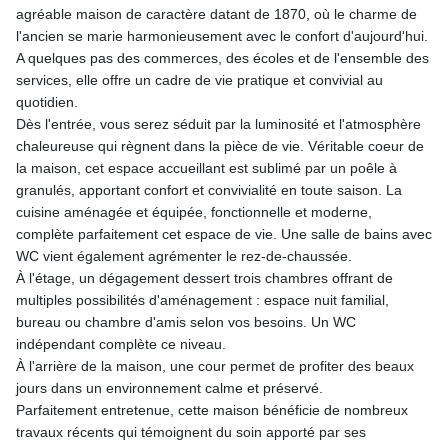
agréable maison de caractère datant de 1870, où le charme de
l'ancien se marie harmonieusement avec le confort d'aujourd'hui.
A quelques pas des commerces, des écoles et de l'ensemble des
services, elle offre un cadre de vie pratique et convivial au
quotidien.
Dès l'entrée, vous serez séduit par la luminosité et l'atmosphère
chaleureuse qui règnent dans la pièce de vie. Véritable coeur de
la maison, cet espace accueillant est sublimé par un poêle à
granulés, apportant confort et convivialité en toute saison. La
cuisine aménagée et équipée, fonctionnelle et moderne,
complète parfaitement cet espace de vie. Une salle de bains avec
WC vient également agrémenter le rez-de-chaussée.
À l'étage, un dégagement dessert trois chambres offrant de
multiples possibilités d'aménagement : espace nuit familial,
bureau ou chambre d'amis selon vos besoins. Un WC
indépendant complète ce niveau.
À l'arrière de la maison, une cour permet de profiter des beaux
jours dans un environnement calme et préservé.
Parfaitement entretenue, cette maison bénéficie de nombreux
travaux récents qui témoignent du soin apporté par ses