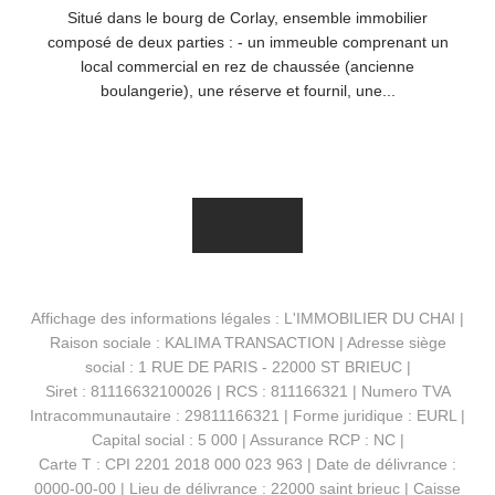
Situé dans le bourg de Corlay, ensemble immobilier
composé de deux parties : - un immeuble comprenant un
local commercial en rez de chaussée (ancienne
boulangerie), une réserve et fournil, une...
Affichage des informations légales : L'IMMOBILIER DU CHAI |
Raison sociale : KALIMA TRANSACTION | Adresse siège
social : 1 RUE DE PARIS - 22000 ST BRIEUC |
Siret : 81116632100026 | RCS : 811166321 | Numero TVA
Intracommunautaire : 29811166321 | Forme juridique : EURL |
Capital social : 5 000 | Assurance RCP : NC |
Carte T : CPI 2201 2018 000 023 963 | Date de délivrance :
0000-00-00 | Lieu de délivrance : 22000 saint brieuc | Caisse