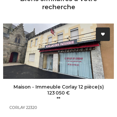
recherche
Maison - Immeuble Corlay 12 pièce(s)
123 050 €
**
CORLAY 22320