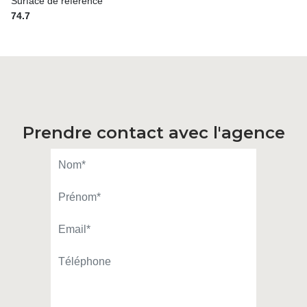
Surface de référence
74.7
Prendre contact avec l'agence
IDRAOUI Solène
APPELER
CONTACT.MAIL