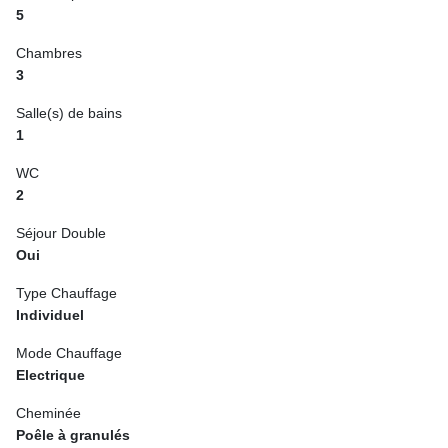
5
Chambres
3
Salle(s) de bains
1
WC
2
Séjour Double
Oui
Type Chauffage
Individuel
Mode Chauffage
Electrique
Cheminée
Poêle à granulés