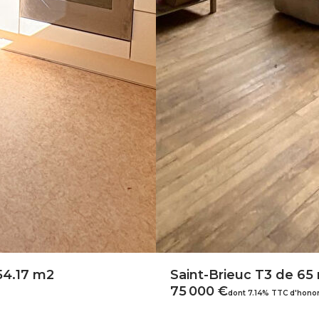
54.17 m2
Saint-Brieuc T3 de 65
75 000 €
dont 7.14% TTC d'honor