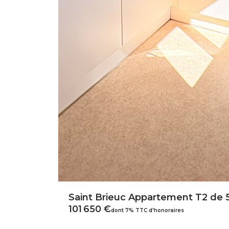
Saint Brieuc Appartement T2 de 
101 650 €
dont 7% TTC d'honoraires