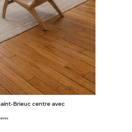
aint-Brieuc centre avec
aires
D63g