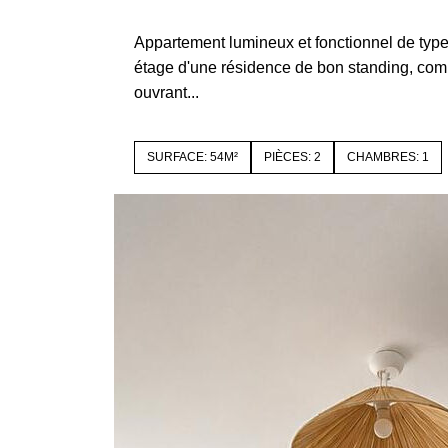
22000 SAINT BRIEUC
Appartement lumineux et fonctionnel de typ
étage d'une résidence de bon standing, comp
ouvrant...
SURFACE: 54M²
PIÈCES: 2
CHAMBRES: 1