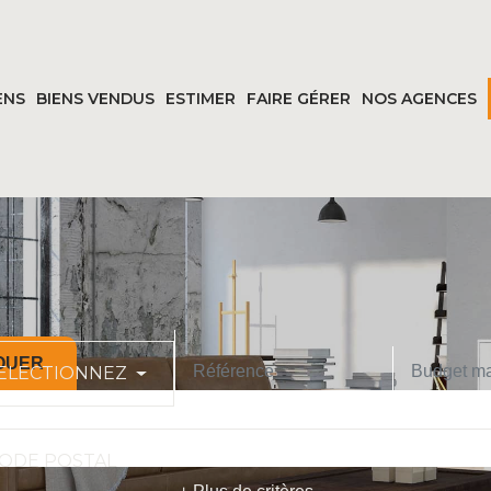
ENS
BIENS VENDUS
ESTIMER
FAIRE GÉRER
NOS AGENCES
OUER
ELECTIONNEZ
CODE POSTAL