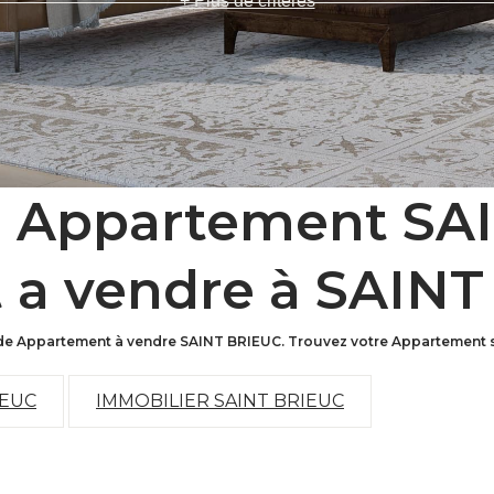
+ Plus de critères
e Appartement SA
 a vendre à SAINT
e de Appartement à vendre SAINT BRIEUC. Trouvez votre Appartement
IEUC
IMMOBILIER SAINT BRIEUC