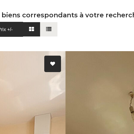
3 biens correspondants à votre recherc
rix +/-