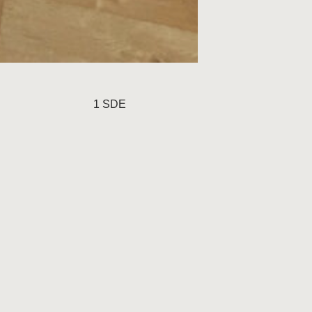
1 SDE