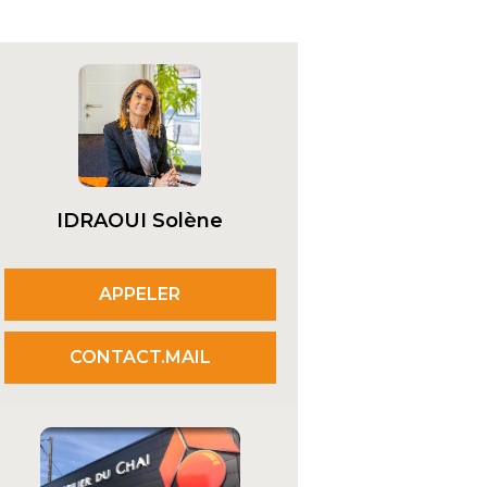
IDRAOUI Solène
APPELER
CONTACT.MAIL