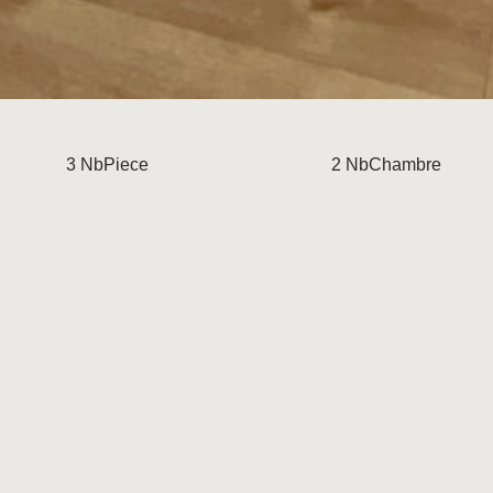
3 NbPiece
2 NbChambre