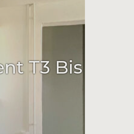
nt T3 Bis