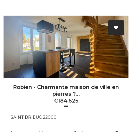
Robien - Charmante maison de ville en
pierres ?...
€184 625
**
SAINT BRIEUC 22000