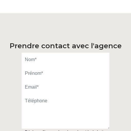
Prendre contact avec l'agence
LARBI Samir
APPELER
CONTACT.MAIL