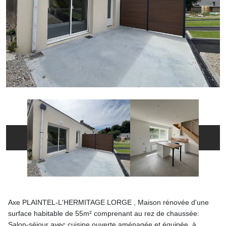
Axe PLAINTEL-L'HERMITAGE LORGE , Maison rénovée d'une
surface habitable de 55m² comprenant au rez de chaussée:
Salon-séjour avec cuisine ouverte aménagée et équipée, à