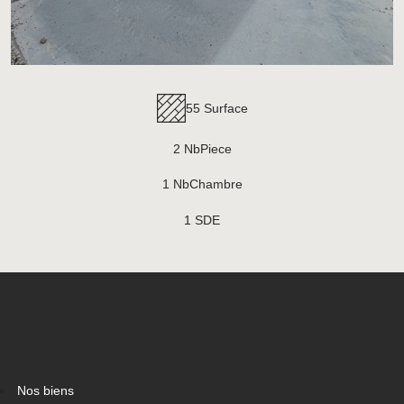
55 Surface
2 NbPiece
1 NbChambre
1 SDE
Nos biens