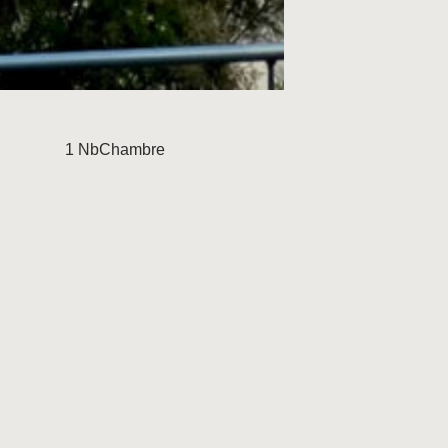
1 NbChambre