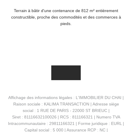
Terrain à bâtir d'une contenance de 812 m² entièrement
constructible, proche des commodités et des commerces à
pieds.
Affichage des informations légales : L'IMMOBILIER DU CHAI |
Raison sociale : KALIMA TRANSACTION | Adresse siège
social : 1 RUE DE PARIS - 22000 ST BRIEUC |
Siret : 81116632100026 | RCS : 811166321 | Numero TVA
Intracommunautaire : 29811166321 | Forme juridique : EURL |
Capital social : 5 000 | Assurance RCP : NC |