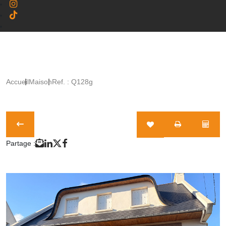
Accueil
Maison
Ref. : Q128g
Partage :