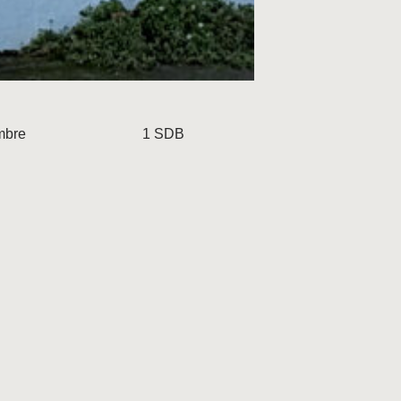
mbre
1 SDB