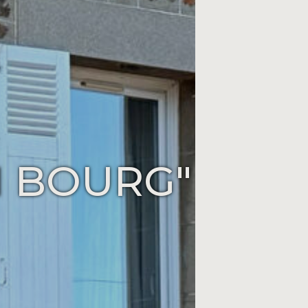
N BOURG"