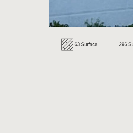
63 Surface
296 Su